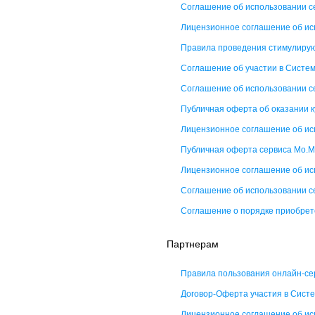
Соглашение об использовании 
Лицензионное соглашение об ис
Правила проведения стимулир
Соглашение об участии в Систе
Соглашение об использовании с
Публичная оферта об оказании к
Лицензионное соглашение об ис
Публичная оферта сервиса Мо.М
Лицензионное соглашение об ис
Соглашение об использовании с
Соглашение о порядке приобрет
Партнерам
Правила пользования онлайн-с
Договор-Оферта участия в Сист
Лицензионное соглашение об ис