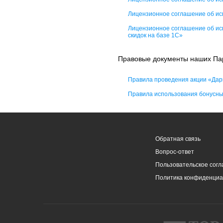
Лицензионное соглашение об ис
Лицензионное соглашение об ис
скидок на базе 1С»
Правовые документы наших Па
Правила проведения акции «Дар
Правила использования бонусных
Обратная связь
Вопрос-ответ
Пользовательское сог
Политика конфиденциа