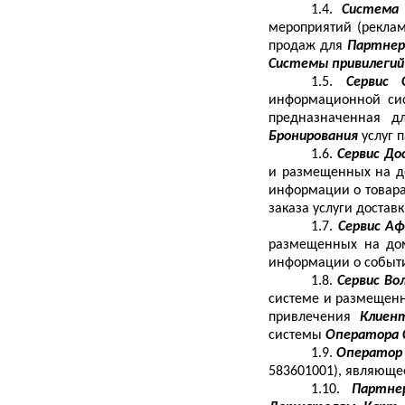
1.4.
Система 
мероприятий (реклам
продаж для
Партнер
Системы привилеги
1.5.
Сервис 
информационной сис
предназначенная д
Бронирования
услуг 
1.6.
Сервис Д
и размещенных на до
информации о товар
заказа услуги достав
1.7.
Сервис А
размещенных на дом
информации о событ
1.8.
Сервис Во
системе и размещенн
привлечения
Клие
системы
Оператора 
1.9.
Оператор
583601001), являюще
1.10.
Партне