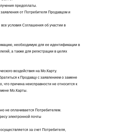
олучения предоплаты.
я заявления от Потребителя Продавцом и
 все условия Соглашения об участии в
формацию, необходимую для ее идентификации в
гий, а также для регистрации в целях
ческого воздействия на Мо.Карту.
братиться к Продавцу с заявлением о замене
о, что причина неисправности не относится к
амене Мо.Карты.
льно не оплачивается Потребителем.
ресу электронной почты
, осуществляется за счет Потребителя,