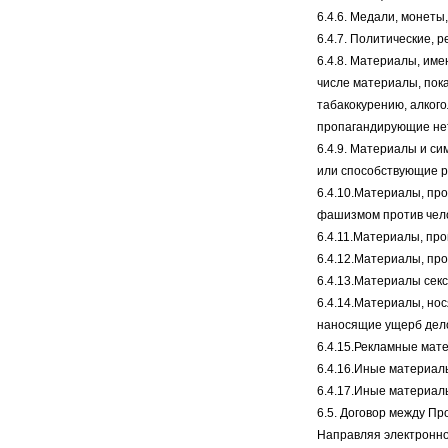
6.4.6. Медали, монеты
6.4.7. Политические, 
6.4.8. Материалы, им
числе материалы, пок
табакокурению, алког
пропагандирующие не
6.4.9. Материалы и с
или способствующие р
6.4.10.Материалы, пр
фашизмом против чел
6.4.11.Материалы, пр
6.4.12.Материалы, пр
6.4.13.Материалы сек
6.4.14.Материалы, но
наносящие ущерб дело
6.4.15.Рекламные мате
6.4.16.Иные материал
6.4.17.Иные материал
6.5. Договор между П
Направляя электронно