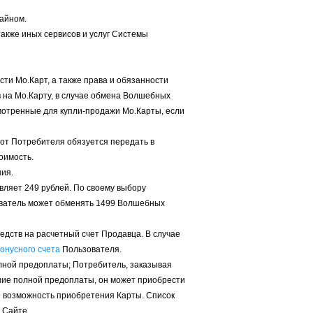
зайном.
также иных сервисов и услуг Системы
ти Мо.Карт, а также права и обязанности
на Мо.Карту, в случае обмена Волшебных
мотренные для купли-продажи Мо.Карты, если
 от Потребителя обязуется передать в
оимость.
ния.
вляет 249 рублей. По своему выбору
зователь может обменять 1499 Волшебных
едств на расчетный счет Продавца. В случае
онусного счета
Пользователя.
олной предоплаты; Потребитель, заказывая
ение полной предоплаты, он может приобрести
 возможность приобретения Карты. Список
 Сайте.