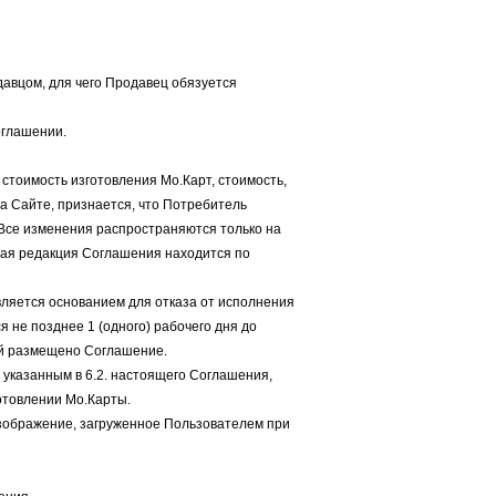
давцом, для чего Продавец обязуется
оглашении.
 стоимость изготовления Мо.Карт, стоимость,
на Сайте, признается, что Потребитель
Все изменения распространяются только на
щая редакция Соглашения находится по
является основанием для отказа от исполнения
 не позднее 1 (одного) рабочего дня до
ой размещено Соглашение.
 указанным в 6.2. настоящего Соглашения,
отовлении Мо.Карты.
 изображение, загруженное Пользователем при